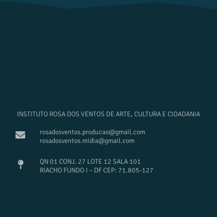
INSTITUTO ROSA DOS VENTOS DE ARTE, CULTURA E CIDADANIA
rosadosventos.producao@gmail.com
rosadosventos.midia@gmail.com
QN 01 CONJ. 27 LOTE 12 SALA 101
RIACHO FUNDO I – DF CEP: 71.805-127