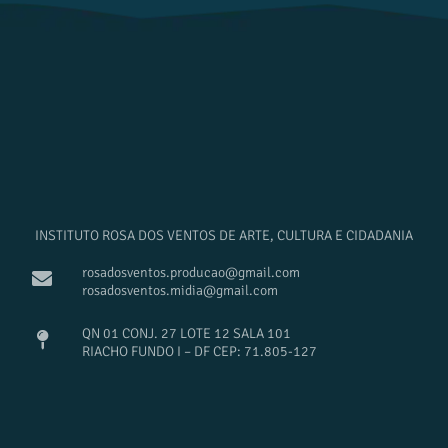
INSTITUTO ROSA DOS VENTOS DE ARTE, CULTURA E CIDADANIA
rosadosventos.producao@gmail.com
rosadosventos.midia@gmail.com
QN 01 CONJ. 27 LOTE 12 SALA 101
RIACHO FUNDO I – DF CEP: 71.805-127