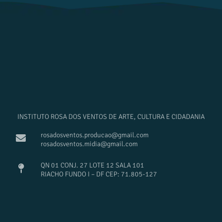
INSTITUTO ROSA DOS VENTOS DE ARTE, CULTURA E CIDADANIA
rosadosventos.producao@gmail.com
rosadosventos.midia@gmail.com
QN 01 CONJ. 27 LOTE 12 SALA 101
RIACHO FUNDO I – DF CEP: 71.805-127