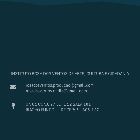
INSTITUTO ROSA DOS VENTOS DE ARTE, CULTURA E CIDADANIA
rosadosventos.producao@gmail.com
rosadosventos.midia@gmail.com
QN 01 CONJ. 27 LOTE 12 SALA 101
RIACHO FUNDO I – DF CEP: 71.805-127