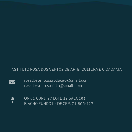
INSTITUTO ROSA DOS VENTOS DE ARTE, CULTURA E CIDADANIA
rosadosventos.producao@gmail.com
rosadosventos.midia@gmail.com
QN 01 CONJ. 27 LOTE 12 SALA 101
RIACHO FUNDO I – DF CEP: 71.805-127