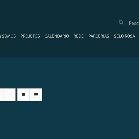
BUSCAR
RESULTADOS
PARA:
M SOMOS
PROJETOS
CALENDÁRIO
REDE
PARCERIAS
SELO ROSA