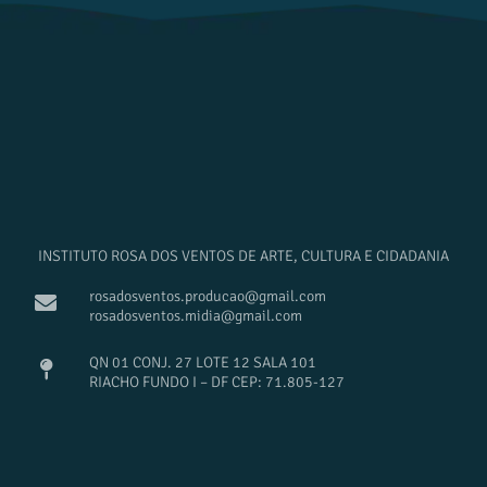
INSTITUTO ROSA DOS VENTOS DE ARTE, CULTURA E CIDADANIA
rosadosventos.producao@gmail.com
rosadosventos.midia@gmail.com
QN 01 CONJ. 27 LOTE 12 SALA 101
RIACHO FUNDO I – DF CEP: 71.805-127