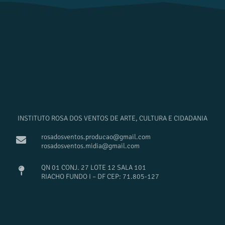
INSTITUTO ROSA DOS VENTOS DE ARTE, CULTURA E CIDADANIA
rosadosventos.producao@gmail.com
rosadosventos.midia@gmail.com
QN 01 CONJ. 27 LOTE 12 SALA 101
RIACHO FUNDO I – DF CEP: 71.805-127