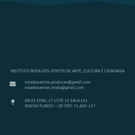
INSTITUTO ROSA DOS VENTOS DE ARTE, CULTURA E CIDADANIA
rosadosventos.producao@gmail.com
rosadosventos.midia@gmail.com
QN 01 CONJ. 27 LOTE 12 SALA 101
RIACHO FUNDO I – DF CEP: 71.805-127