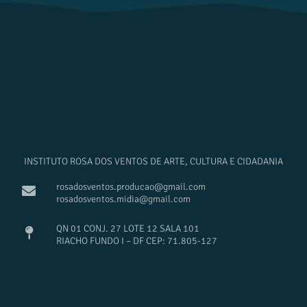
INSTITUTO ROSA DOS VENTOS DE ARTE, CULTURA E CIDADANIA
rosadosventos.producao@gmail.com
rosadosventos.midia@gmail.com
QN 01 CONJ. 27 LOTE 12 SALA 101
RIACHO FUNDO I – DF CEP: 71.805-127