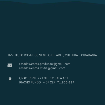
INSTITUTO ROSA DOS VENTOS DE ARTE, CULTURA E CIDADANIA
rosadosventos.producao@gmail.com
rosadosventos.midia@gmail.com
QN 01 CONJ. 27 LOTE 12 SALA 101
RIACHO FUNDO I – DF CEP: 71.805-127