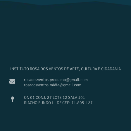
INSTITUTO ROSA DOS VENTOS DE ARTE, CULTURA E CIDADANIA
rosadosventos.producao@gmail.com
rosadosventos.midia@gmail.com
QN 01 CONJ. 27 LOTE 12 SALA 101
RIACHO FUNDO I – DF CEP: 71.805-127