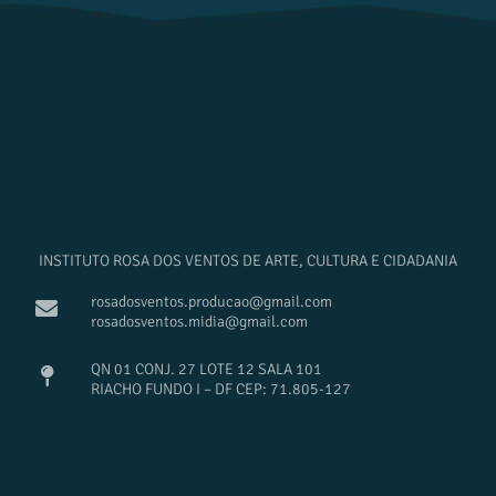
INSTITUTO ROSA DOS VENTOS DE ARTE, CULTURA E CIDADANIA
rosadosventos.producao@gmail.com
rosadosventos.midia@gmail.com
QN 01 CONJ. 27 LOTE 12 SALA 101
RIACHO FUNDO I – DF CEP: 71.805-127