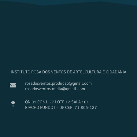
INSTITUTO ROSA DOS VENTOS DE ARTE, CULTURA E CIDADANIA
rosadosventos.producao@gmail.com
rosadosventos.midia@gmail.com
QN 01 CONJ. 27 LOTE 12 SALA 101
RIACHO FUNDO I – DF CEP: 71.805-127