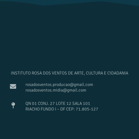
INSTITUTO ROSA DOS VENTOS DE ARTE, CULTURA E CIDADANIA
rosadosventos.producao@gmail.com
rosadosventos.midia@gmail.com
QN 01 CONJ. 27 LOTE 12 SALA 101
RIACHO FUNDO I – DF CEP: 71.805-127