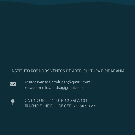
INSTITUTO ROSA DOS VENTOS DE ARTE, CULTURA E CIDADANIA
rosadosventos.producao@gmail.com
rosadosventos.midia@gmail.com
QN 01 CONJ. 27 LOTE 12 SALA 101
RIACHO FUNDO I – DF CEP: 71.805-127