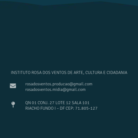
INSTITUTO ROSA DOS VENTOS DE ARTE, CULTURA E CIDADANIA
rosadosventos.producao@gmail.com
rosadosventos.midia@gmail.com
QN 01 CONJ. 27 LOTE 12 SALA 101
RIACHO FUNDO I – DF CEP: 71.805-127