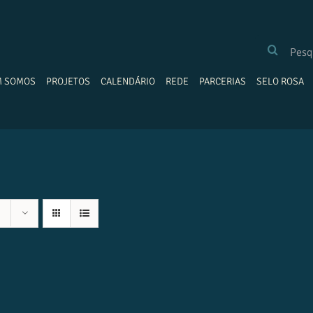
BUSCAR
RESULTADOS
PARA:
M SOMOS
PROJETOS
CALENDÁRIO
REDE
PARCERIAS
SELO ROSA