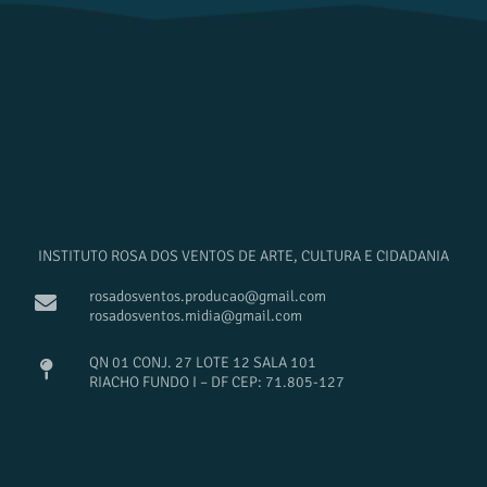
INSTITUTO ROSA DOS VENTOS DE ARTE, CULTURA E CIDADANIA
rosadosventos.producao@gmail.com
rosadosventos.midia@gmail.com
QN 01 CONJ. 27 LOTE 12 SALA 101
RIACHO FUNDO I – DF CEP: 71.805-127