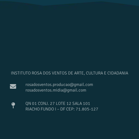
INSTITUTO ROSA DOS VENTOS DE ARTE, CULTURA E CIDADANIA
rosadosventos.producao@gmail.com
rosadosventos.midia@gmail.com
QN 01 CONJ. 27 LOTE 12 SALA 101
RIACHO FUNDO I – DF CEP: 71.805-127