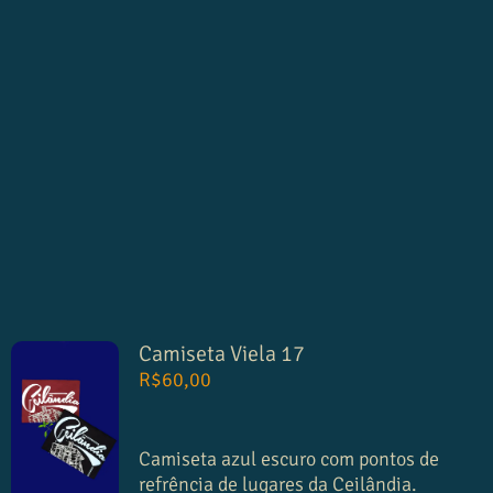
Camiseta Viela 17
R$
60,00
Camiseta azul escuro com pontos de
refrência de lugares da Ceilândia.