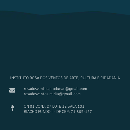
INSTITUTO ROSA DOS VENTOS DE ARTE, CULTURA E CIDADANIA
rosadosventos.producao@gmail.com
rosadosventos.midia@gmail.com
QN 01 CONJ. 27 LOTE 12 SALA 101
RIACHO FUNDO I – DF CEP: 71.805-127