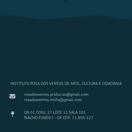
INSTITUTO ROSA DOS VENTOS DE ARTE, CULTURA E CIDADANIA
rosadosventos.producao@gmail.com
rosadosventos.midia@gmail.com
QN 01 CONJ. 27 LOTE 12 SALA 101
RIACHO FUNDO I – DF CEP: 71.805-127