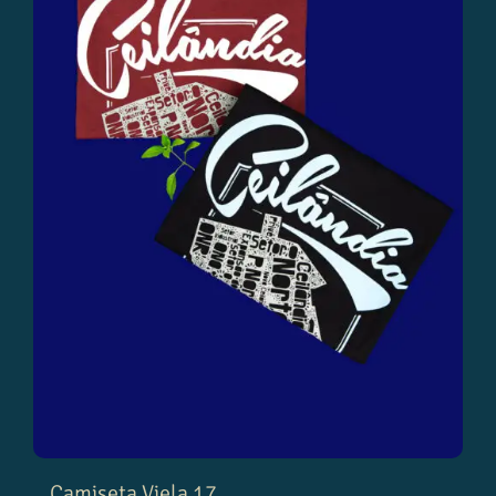
Camiseta Viela 17