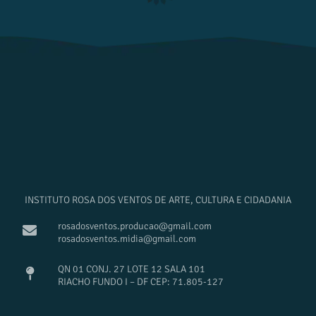
INSTITUTO ROSA DOS VENTOS DE ARTE, CULTURA E CIDADANIA
rosadosventos.producao@gmail.com
rosadosventos.midia@gmail.com
QN 01 CONJ. 27 LOTE 12 SALA 101
RIACHO FUNDO I – DF CEP: 71.805-127