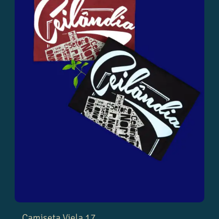
Camiseta Viela 17