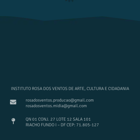
INSTITUTO ROSA DOS VENTOS DE ARTE, CULTURA E CIDADANIA
rosadosventos.producao@gmail.com
rosadosventos.midia@gmail.com
QN 01 CONJ. 27 LOTE 12 SALA 101
RIACHO FUNDO I – DF CEP: 71.805-127