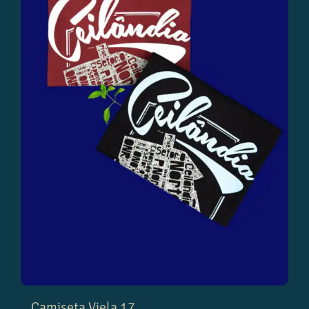
Camiseta Viela 17