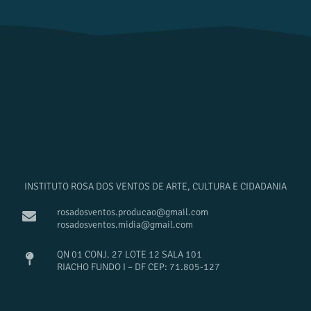
INSTITUTO ROSA DOS VENTOS DE ARTE, CULTURA E CIDADANIA
rosadosventos.producao@gmail.com
rosadosventos.midia@gmail.com
QN 01 CONJ. 27 LOTE 12 SALA 101
RIACHO FUNDO I – DF CEP: 71.805-127