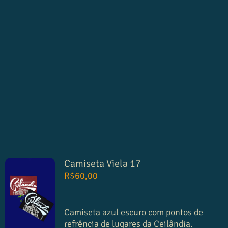
Camiseta Viela 17
R$
60,00
Camiseta azul escuro com pontos de
refrência de lugares da Ceilândia.