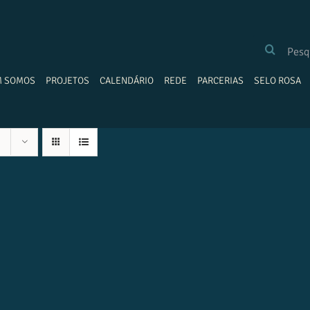
BUSCAR
RESULTADOS
PARA:
M SOMOS
PROJETOS
CALENDÁRIO
REDE
PARCERIAS
SELO ROSA