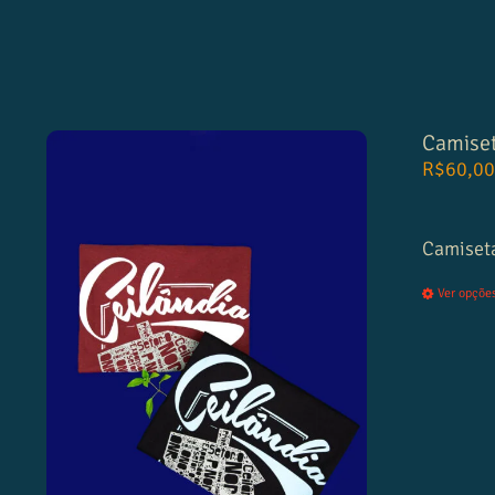
Camiset
R$
60,0
Camiseta
Ver opçõe