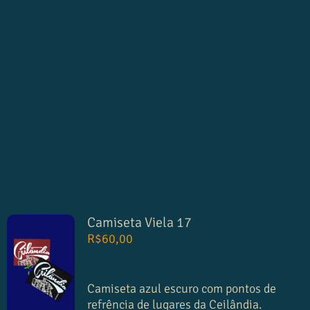
Camiseta Viela 17
R$
60,00
Camiseta azul escuro com pontos de
refrência de lugares da Ceilândia.