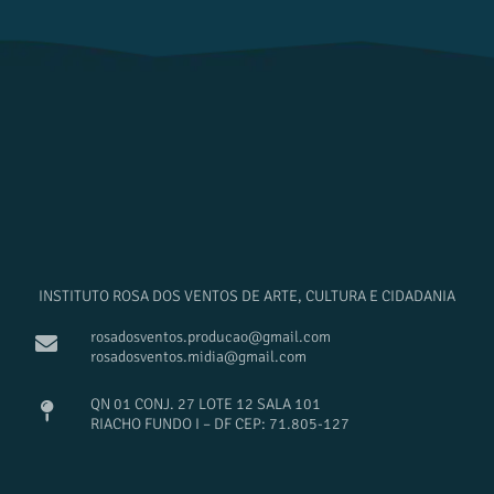
INSTITUTO ROSA DOS VENTOS DE ARTE, CULTURA E CIDADANIA
rosadosventos.producao@gmail.com
rosadosventos.midia@gmail.com
QN 01 CONJ. 27 LOTE 12 SALA 101
RIACHO FUNDO I – DF CEP: 71.805-127