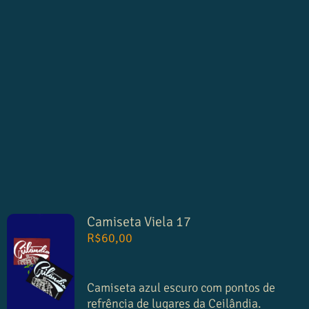
Camiseta Viela 17
R$
60,00
Camiseta azul escuro com pontos de
refrência de lugares da Ceilândia.