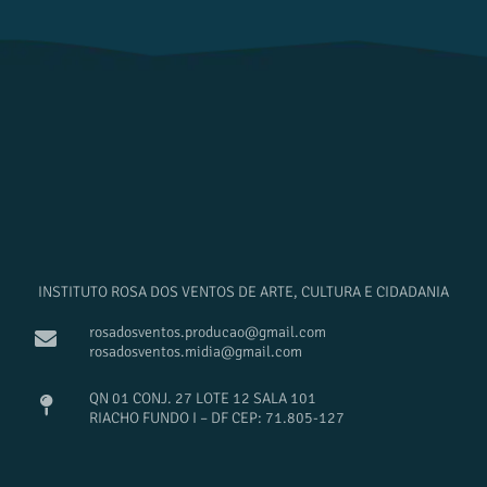
INSTITUTO ROSA DOS VENTOS DE ARTE, CULTURA E CIDADANIA
rosadosventos.producao@gmail.com
rosadosventos.midia@gmail.com
QN 01 CONJ. 27 LOTE 12 SALA 101
RIACHO FUNDO I – DF CEP: 71.805-127