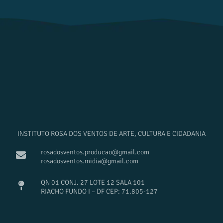
INSTITUTO ROSA DOS VENTOS DE ARTE, CULTURA E CIDADANIA
rosadosventos.producao@gmail.com
rosadosventos.midia@gmail.com
QN 01 CONJ. 27 LOTE 12 SALA 101
RIACHO FUNDO I – DF CEP: 71.805-127