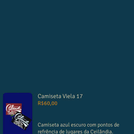
Camiseta Viela 17
R$
60,00
Camiseta azul escuro com pontos de
refrência de lugares da Ceilândia.