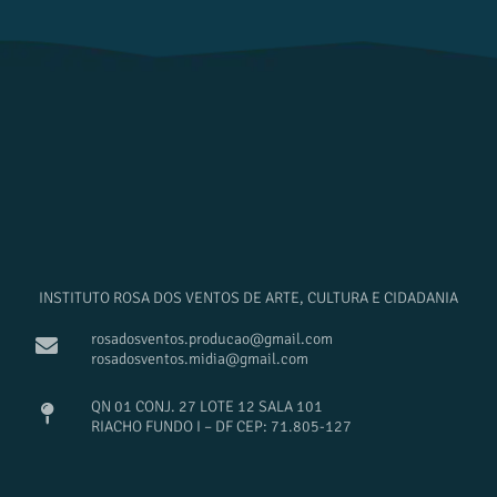
INSTITUTO ROSA DOS VENTOS DE ARTE, CULTURA E CIDADANIA
rosadosventos.producao@gmail.com
rosadosventos.midia@gmail.com
QN 01 CONJ. 27 LOTE 12 SALA 101
RIACHO FUNDO I – DF CEP: 71.805-127