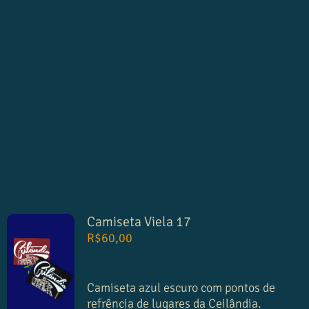
Camiseta Viela 17
R$
60,00
Camiseta azul escuro com pontos de
refrência de lugares da Ceilândia.